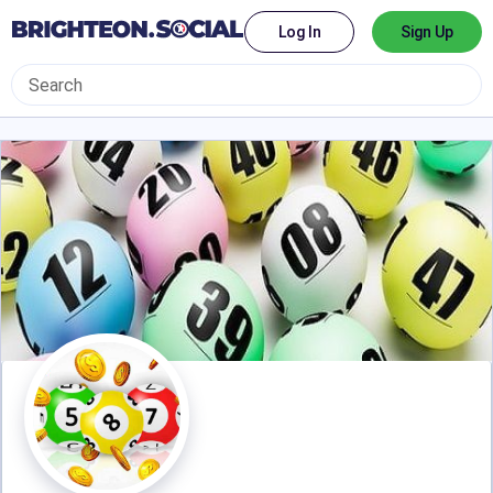
Log In
Sign Up